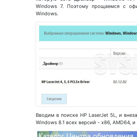
Windows 7. Поэтому прощаемся с офи
Windows.
Вводим в поиске HP LaserJet 5L, и вне
Windows 8.1 всех версий - x86, AMD64, и