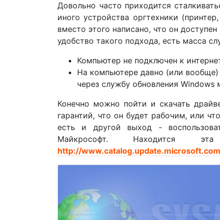
Довольно часто приходится сталкиватьс
иного устройства оргтехники (принтер, 
вместо этого написано, что он доступен
удобство такого подхода, есть масса сл
Компьютер не подключен к интернет
На компьютере давно (или вообще) 
через службу обновления Windows мо
Конечно можно пойти и скачать драйве
гарантий, что он будет рабочим, или чт
есть и другой выход - воспользова
Майкрософт. Находится 
http://www.catalog.update.microsoft.co