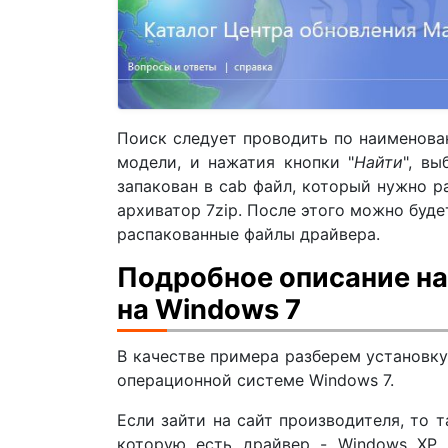
Поиск следует проводить по наименова
модели, и нажатия кнопки "
Найти
", в
запакован в cab файл, который нужно р
архиватор 7zip. После этого можно буде
распакованные файлы драйвера.
Подробное описание на 
на Windows 7
В качестве примера разберем установку
операционной системе Windows 7.
Если зайти на сайт производителя, то 
которую есть драйвер - Windows XP.