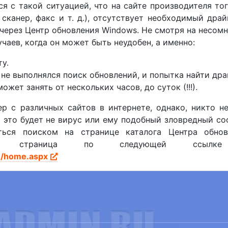
я с такой ситуацией, что на сайте производителя то
сканер, факс и т. д.), отсутствует необходимый драй
 через Центр обновления Windows. Не смотря на несом
учаев, когда он может быть неудобен, а именно:
у.
не выполнялся поиск обновлений, и попытка найти др
жет занять от нескольких часов, до суток (!!!).
р с различных сайтов в интернете, однако, никто н
о это будет не вирус или ему подобный зловредный со
ться поиском на странице каталога Центра обнов
эта страница по следующей ссыл
m/home.aspx