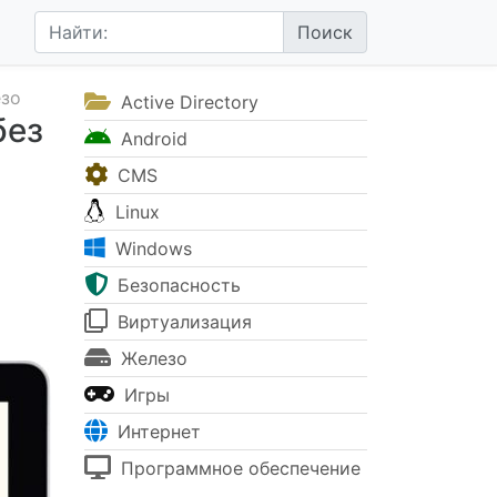
зо
Active Directory
без
Android
CMS
Linux
Windows
Безопасность
Виртуализация
Железо
Игры
Интернет
Программное обеспечение