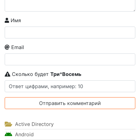
Имя
Email
Сколько будет
Tpи
*
Boceмь
Active Directory
Android