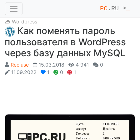
PC
.RU >
_
Wordpress
Как поменять пароль
пользователя в WordPress
через базу данных MySQL
Recluse
15.03.2018
4 941
0
11.09.2022
1
0
1