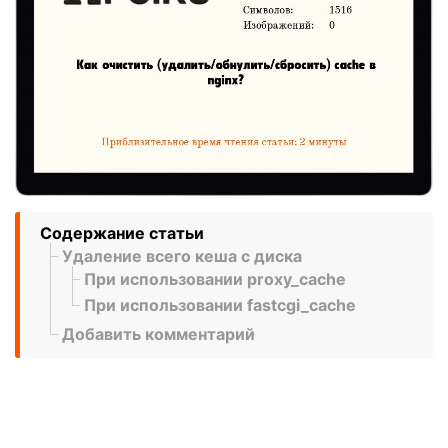
Содержание статьи
Удаление всего кеша с диска
При использовании proxy_cache
При использовании fastcgi_cache
Добавить комментарий