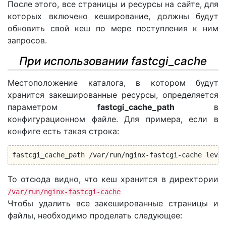
После этого, все страницы и ресурсы на сайте, для
которых включено кеширование, должны будут
обновить свой кеш по мере поступления к ним
запросов.
При использовании fastcgi_cache
Местоположение каталога, в котором будут
хранится закешированные ресурсы, определяется
параметром
fastcgi_cache_path
в
конфигурационном файле. Для примера, если в
конфиге есть такая строка:
fastcgi_cache_path /var/run/nginx-fastcgi-cache level
То отсюда видно, что кеш хранится в директории
/var/run/nginx-fastcgi-cache
Чтобы удалить все закешированные страницы и
файлы, необходимо проделать следующее: