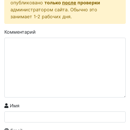
опубликовано
только
после
проверки
администратором сайта. Обычно это
занимает 1-2 рабочих дня.
Комментарий
Имя