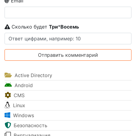
Email
Сколько будет
Tpи
*
Boceмь
Active Directory
Android
CMS
Linux
Windows
Безопасность
Виртуализация