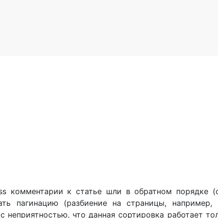
ss комментарии к статье шли в обратном порядке (
ать пагинацию (разбиение на страницы, например, 
с неприятностью, что данная сортировка работает то