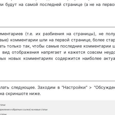
и будут на самой последней странице (а не на перво
ментариев (т.е. их разбиения на страницы), не пол
овые) комментарии шли на первой странице, более ста
лать только так, чтобы самые последние комментарии 
й вид отображения напрягает и кажется совсем неуд
мых новых комментариях содержится наиболее актуа
лать следующее. Заходим в "Настройки" > "Обсужде
 на скриншоте ниже.