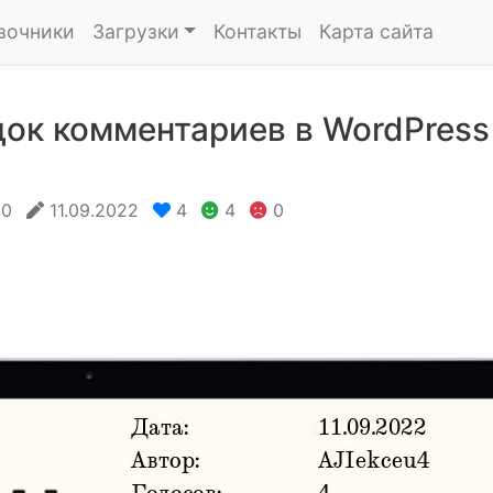
вочники
Загрузки
Контакты
Карта сайта
ок комментариев в WordPress
0
11.09.2022
4
4
0