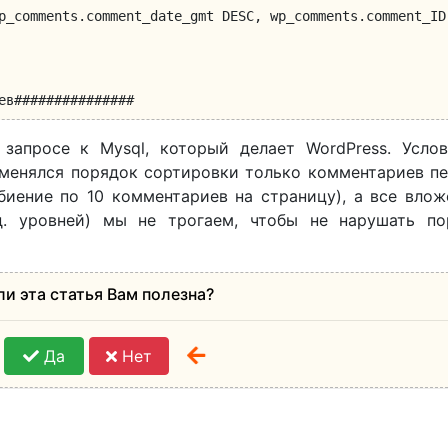
ев###############
запросе к Mysql, который делает WordPress. Усл
менялся порядок сортировки только комментариев пе
збиение по 10 комментариев на страницу), а все вло
.д. уровней) мы не трогаем, чтобы не нарушать по
ли эта статья Вам полезна?
Да
Нет