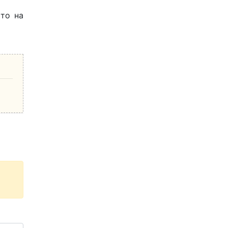
 то на