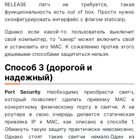
RELEASE патч не требуется, такая
функциональность есть out of box. Просто нужно
сконфигурировать интерфейс с флагом staticarp.
Однако если какой-то пользователь выключит
свой компьютер, то "хакер" может включить свой
и установить его MAC. К сожалению против этого
дешевыми способами защититься нельзя.
Способ 3 (дорогой и
надежный)
Port Security
. Необходимо приобрести свитч,
который позволяет сделать привязку MAC к
конкретному физическому порту в свитче. А на
роутере в свою очередь делается статическая
привзяка IP к MAC, как описано в способе 1.
Обмануть такую защиту практически невозможно.
Однако стоят такие свитчи немало.Один из