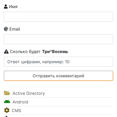
Имя
Email
Сколько будет
Tpи
*
Boceмь
Active Directory
Android
CMS