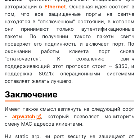
авторизации в
Ethernet
. Основная идея состоит в
том, что все защищенные порты на свитче
находятся в "отключенном" состоянии, в котором
они принимают только аутентификационные
пакеты. По получении такого пакеты свитч
проверяет его подлинность и включает порт. По
окончании работы клиента порт снова
"отключается". К сожалению свитч
поддерживающий этот протокол стоит ~ $350, и
поддержка 802.1x операционными системами
оставляет желать лучшего.
Заключение
Имеет также смысл взглянуть на следующий софт
-
arpwatch
, который позволяет мониторить
смену MAC адресов клиентами.
Ни static arp, ни port security не защищают от