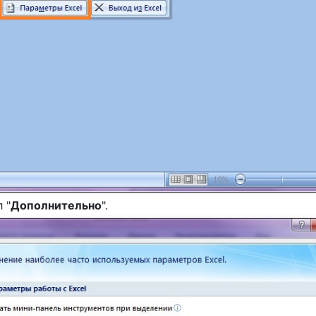
 "
Дополнительно
".