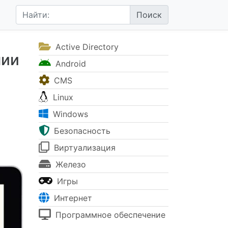
Active Directory
нии
Android
CMS
Linux
Windows
Безопасность
Виртуализация
Железо
Игры
Интернет
Программное обеспечение