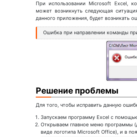
При использовании Microsoft Excel, к
может возникнуть следующая ситуаци
данного приложения, будет возникать 
Ошибка при направлении команды пр
Решение проблемы
Для того, чтобы исправить данную ошиб
Запускаем программу Excel с помощью
Открываем главное меню программы (дл
виде логотипа Microsoft Office), и в 