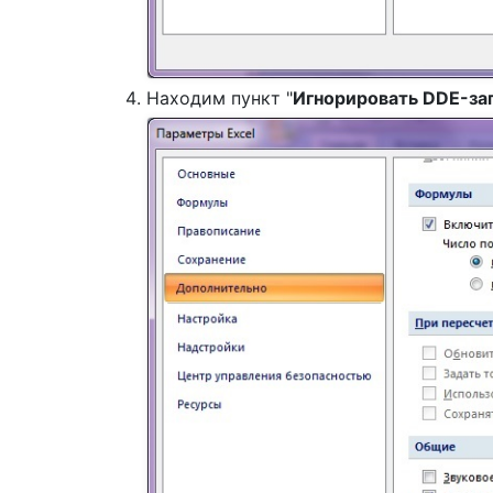
Находим пункт "
Игнорировать DDE-за