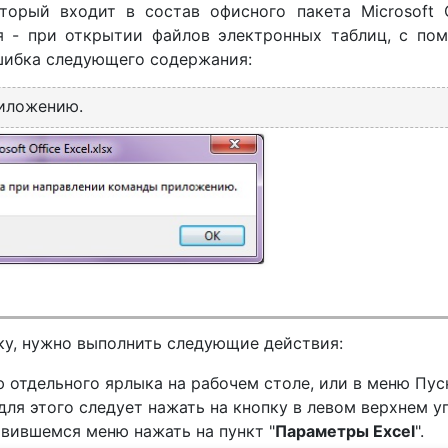
оторый входит в состав офисного пакета Microsoft O
я - при открытии файлов электронных таблиц, с по
ошибка следующего содержания:
иложению.
ку, нужно выполнить следующие действия:
 отдельного ярлыка на рабочем столе, или в меню Пус
я этого следует нажать на кнопку в левом верхнем уг
появившемся меню нажать на пункт "
Параметры Excel
".