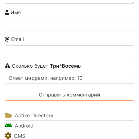
Имя
Email
Сколько будет
Tpи
*
Boceмь
Active Directory
Android
CMS