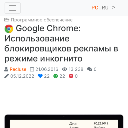
PC
.RU >
_
Программное обеспечение
Google Chrome:
Использование
блокировщиков рекламы в
режиме инкогнито
Recluse
21.06.2016
13 238
0
05.12.2022
22
22
0